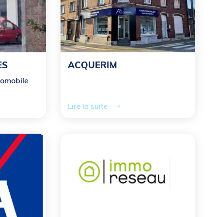
ES
ACQUERIM
tomobile
Lire la suite