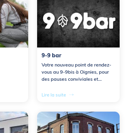
9-9 bar
Votre nouveau point de rendez-
vous au 9-9bis à Oignies, pour
des pauses conviviales et
savoureuses !
Lire la suite