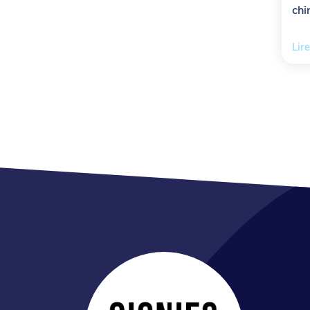
chi
Lire