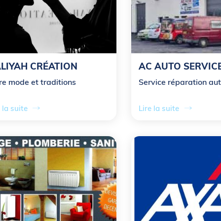
LIYAH CRÉATION
AC AUTO SERVIC
re mode et traditions
Service réparation au
 la suite
Lire la suite