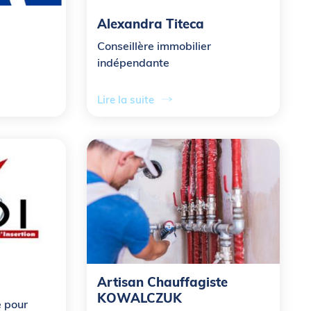
Alexandra Titeca
Conseillère immobilier
indépendante
Lire la suite
Artisan Chauffagiste
KOWALCZUK
e pour