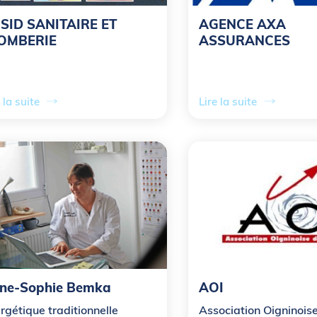
SID SANITAIRE ET
AGENCE AXA
OMBERIE
ASSURANCES
 la suite
Lire la suite
ne-Sophie Bemka
AOI
rgétique traditionnelle
Association Oigninois