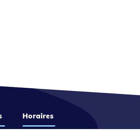
s
Horaires
Du lundi au vendredi