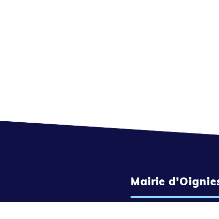
Mairie d'Oignie
1 Place de la 4e