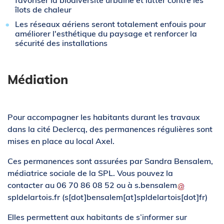
îlots de chaleur
Les réseaux aériens seront totalement enfouis pour
améliorer l'esthétique du paysage et renforcer la
sécurité des installations
Médiation
Pour accompagner les habitants durant les travaux
dans la cité Declercq, des permanences régulières sont
mises en place au local Axel.
Ces permanences sont assurées par Sandra Bensalem,
médiatrice sociale de la SPL. Vous pouvez la
contacter au 06 70 86 08 52 ou à
s
.
bensalem
spldelartois
.
fr
(s[dot]bensalem[at]spldelartois[dot]fr)
Elles permettent aux habitants de s’informer sur