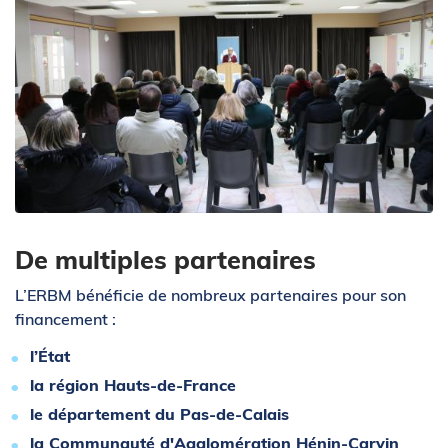
Zoom sur l'image
De multiples partenaires
L’ERBM bénéficie de nombreux partenaires pour son
financement :
l’État
la région Hauts-de-France
le département du Pas-de-Calais
la Communauté d'Agglomération Hénin-Carvin