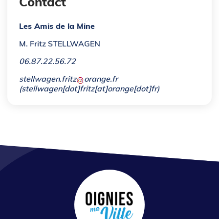
Contact
Les Amis de la Mine
M. Fritz STELLWAGEN
06.87.22.56.72
stellwagen
.
fritz
orange
.
fr
(stellwagen[dot]fritz[at]orange[dot]fr)