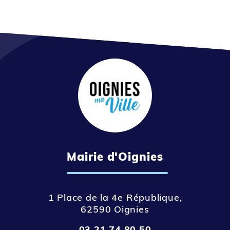
Mairie d'Oignies
1 Place de la 4e République,
62590 Oignies
03 21 74 80 50