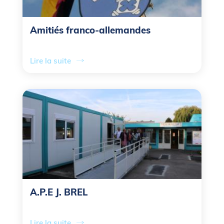
Amitiés franco-allemandes
Lire la suite
A.P.E J. BREL
Lire la suite