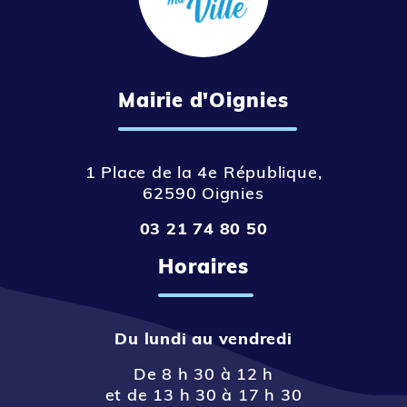
Mairie d'Oignies
1 Place de la 4e République,
62590 Oignies
03 21 74 80 50
Horaires
Du lundi au vendredi
De 8 h 30 à 12 h
et de 13 h 30 à 17 h 30