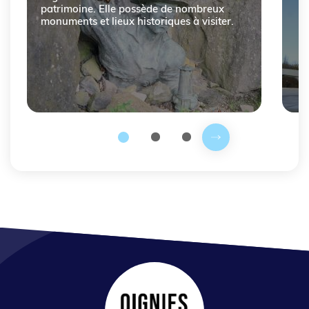
patrimoine. Elle possède de nombreux
monuments et lieux historiques à visiter.
Prochaine slide
2
3
1
Fin du carousel