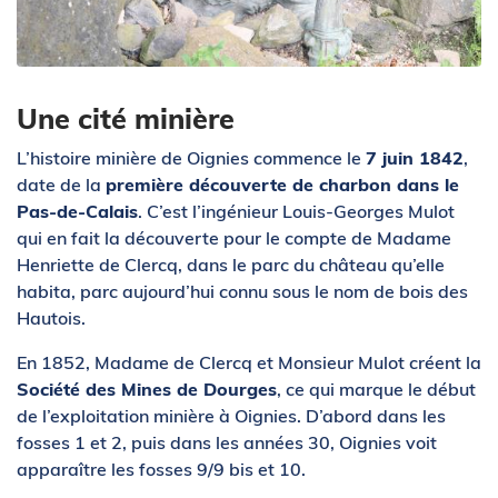
Zoom sur l'image
Une cité minière
L’histoire minière de Oignies commence le
7 juin 1842
,
date de la
première découverte de charbon dans le
Pas-de-Calais
. C’est l’ingénieur Louis-Georges Mulot
qui en fait la découverte pour le compte de Madame
Henriette de Clercq, dans le parc du château qu’elle
habita, parc aujourd’hui connu sous le nom de bois des
Hautois.
En 1852, Madame de Clercq et Monsieur Mulot créent la
Société des Mines de Dourges
, ce qui marque le début
de l’exploitation minière à Oignies. D’abord dans les
fosses 1 et 2, puis dans les années 30, Oignies voit
apparaître les fosses 9/9 bis et 10.