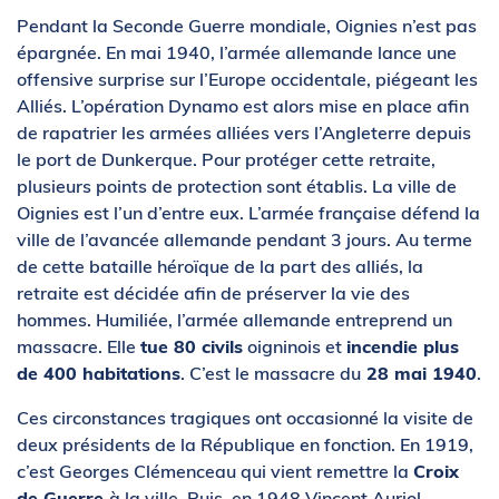
Pendant la Seconde Guerre mondiale, Oignies n’est pas
épargnée. En mai 1940, l’armée allemande lance une
offensive surprise sur l’Europe occidentale, piégeant les
Alliés. L’opération Dynamo est alors mise en place afin
de rapatrier les armées alliées vers l’Angleterre depuis
le port de Dunkerque. Pour protéger cette retraite,
plusieurs points de protection sont établis. La ville de
Oignies est l’un d’entre eux. L’armée française défend la
ville de l’avancée allemande pendant 3 jours. Au terme
de cette bataille héroïque de la part des alliés, la
retraite est décidée afin de préserver la vie des
hommes. Humiliée, l’armée allemande entreprend un
massacre. Elle
tue 80 civils
oigninois et
incendie plus
de 400 habitations
. C’est le massacre du
28 mai 1940
.
Ces circonstances tragiques ont occasionné la visite de
deux présidents de la République en fonction. En 1919,
c’est Georges Clémenceau qui vient remettre la
Croix
de Guerre
à la ville. Puis, en 1948 Vincent Auriol