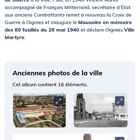
accompagné de François Mitterrand, secrétaire d’État
aux anciens Combattants remet à nouveau la Croix de
Guerre à Oignies et inaugure le
Mausolée en mémoire
des 80 fusillés du 28 mai 1940
et déclare Oignies
Ville
Martyre
.
Anciennes photos de la ville
Cet album contient 16 éléments.
Carrousel
Carrousel