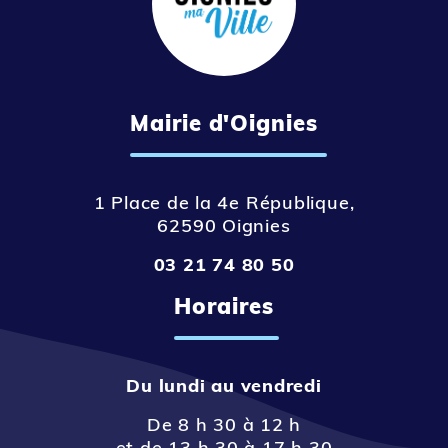
Mairie d'Oignies
1 Place de la 4e République,
62590 Oignies
03 21 74 80 50
Horaires
Du lundi au vendredi
De 8 h 30 à 12 h
et de 13 h 30 à 17 h 30