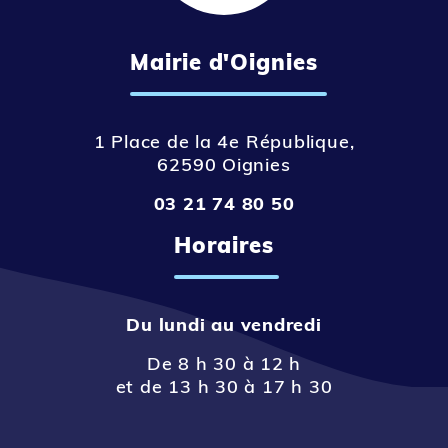
Mairie d'Oignies
1 Place de la 4e République,
62590 Oignies
03 21 74 80 50
Horaires
Du lundi au vendredi
De 8 h 30 à 12 h
et de 13 h 30 à 17 h 30