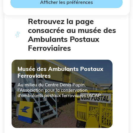
Président : M. Elie RAMON
Afficher les préférences
Retrouvez la page
consacrée au musée des
Ambulants Postaux
Ferroviaires
Musée des Ambulants Postaux
Ferroviaires
Au milieu du Centre Denis Papin,
l’Association pour la conservation
d’ambulants postaux ferroviaires (ACAPF)
vous propose un détour dans ses six
véritables wagons postaux conservés.