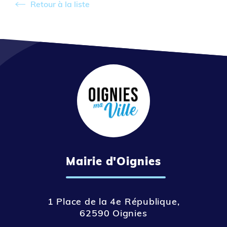
Retour à la liste
Retour à la liste
Mairie d'Oignies
1 Place de la 4e République,
62590 Oignies