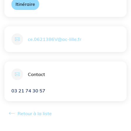
Itinéraire
ce.0621386V@ac-lille.fr
Contact
03 21 74 30 57
Retour à la liste
Retour à la liste