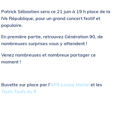
Patrick Sébastien sera ce 21 juin à 19 h place de la
IVe République, pour un grand concert festif et
populaire.
En première partie, retrouvez Génération 90, de
nombreuses surprises vous y attendent !
Venez nombreuses et nombreux partager ce
moment !
Buvette sur place par l'
APE Louise Michel
et les
Teufs Teufs du 9