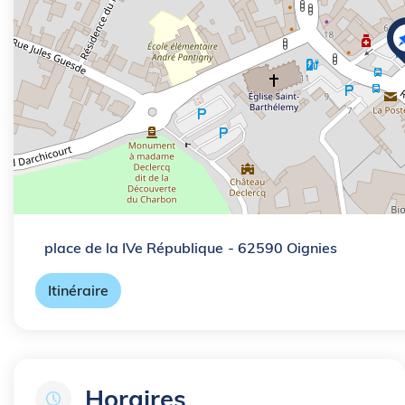
place de la IVe République
- 62590 Oignies
Itinéraire
Horaires